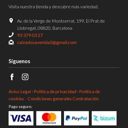
Visita nuestra tienda y descubre más variedad.
Av. de la Verge de Montserrat, 199, El Prat de
Llobregat, 08820, Barcelona
93 379 03 27
calzadosavenida2@gmail.com
Síguenos
Aviso Legal
·
Política de privacidad
·
Política de
cookies ·
Condiciones generales Contratación
Pago seguro: