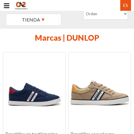
ES
TIENDA
Marcas | DUNLOP
Zapatillas en textil marino
Zapatillas casual para