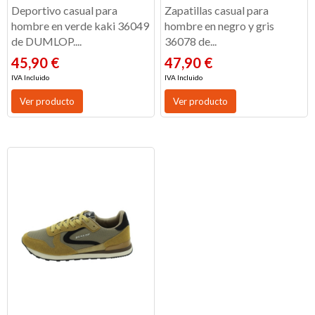
Deportivo casual para
Zapatillas casual para
hombre en verde kaki 36049
hombre en negro y gris
de DUMLOP....
36078 de...
45,90 €
47,90 €
IVA Incluido
IVA Incluido
Ver producto
Ver producto