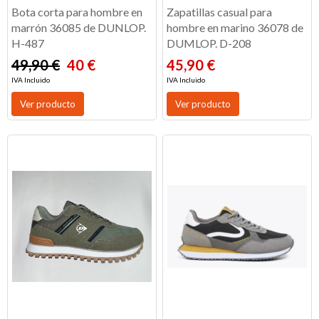
Bota corta para hombre en
Zapatillas casual para
marrón 36085 de DUNLOP.
hombre en marino 36078 de
H-487
DUMLOP. D-208
49,90 €
40 €
45,90 €
IVA Incluido
IVA Incluido
Ver producto
Ver producto