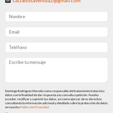
calzadosavenida2@gmail.com
Domingo Rodríguez Morodo como responsable del tratamiento tratará tus
datos con la finalidad de dar respuesta a tu consulta o petición. Puedes
acceder, rectificar y suprimir tus datos, así como ejercer otros derechos
consultando la información adicional y detallada sobre la protección de datos
en nuestra
Política de Privacidad
.