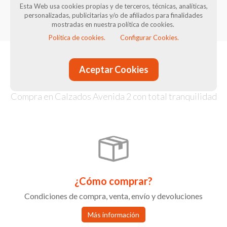
Infantil
Esta Web usa cookies propias y de terceros, técnicas, analíticas,
personalizadas, publicitarias y/o de afiliados para finalidades
mostradas en nuestra política de cookies.
Política de cookies.
Configurar Cookies.
¿Cómo comprar?
Aceptar Cookies
Compra en Calzados Avenida 2 con total tranquilidad
¿Cómo comprar?
Condiciones de compra, venta, envío y devoluciones
Más información