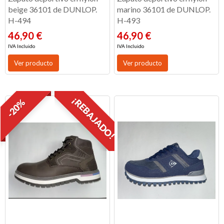
beige 36101 de DUNLOP.
marino 36101 de DUNLOP.
H-494
H-493
46,90 €
46,90 €
IVA Incluido
IVA Incluido
Ver producto
Ver producto
¡REBAJADO!
-20%