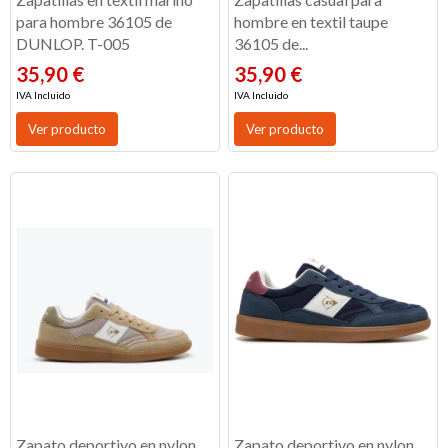
para hombre 36105 de
hombre en textil taupe
DUNLOP. T-005
36105 de...
35,90 €
35,90 €
IVA Incluido
IVA Incluido
Ver producto
Ver producto
Zapato deportivo en nylon
Zapato deportivo en nylon