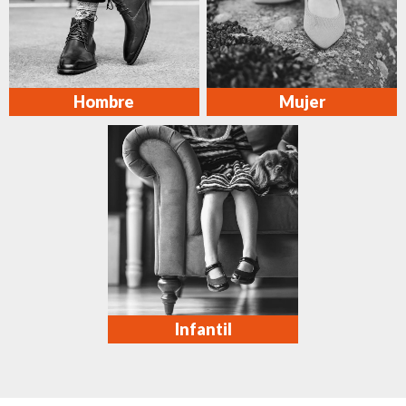
Hombre
Mujer
Infantil