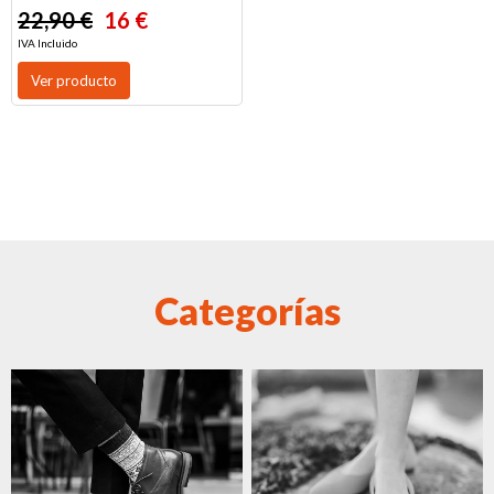
22,90 €
16 €
IVA Incluido
Ver producto
Categorías