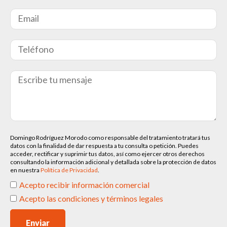
Domingo Rodríguez Morodo como responsable del tratamiento tratará tus
datos con la finalidad de dar respuesta a tu consulta o petición. Puedes
acceder, rectificar y suprimir tus datos, así como ejercer otros derechos
consultando la información adicional y detallada sobre la protección de datos
en nuestra
Política de Privacidad
.
Acepto recibir información comercial
Acepto las condiciones y términos legales
Enviar