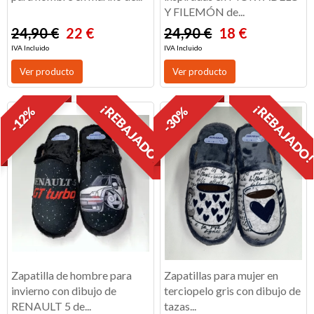
Y FILEMÓN de...
24,90 €
22 €
24,90 €
18 €
IVA Incluido
IVA Incluido
Ver producto
Ver producto
¡REBAJADO!
¡REBAJADO
-12%
-30%
Zapatilla de hombre para
Zapatillas para mujer en
invierno con dibujo de
terciopelo gris con dibujo de
RENAULT 5 de...
tazas...