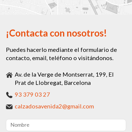
¡Contacta con nosotros!
Puedes hacerlo mediante el formulario de
contacto, email, teléfono o visitándonos.
Av. de la Verge de Montserrat, 199, El
Prat de Llobregat, Barcelona
93 379 03 27
calzadosavenida2@gmail.com