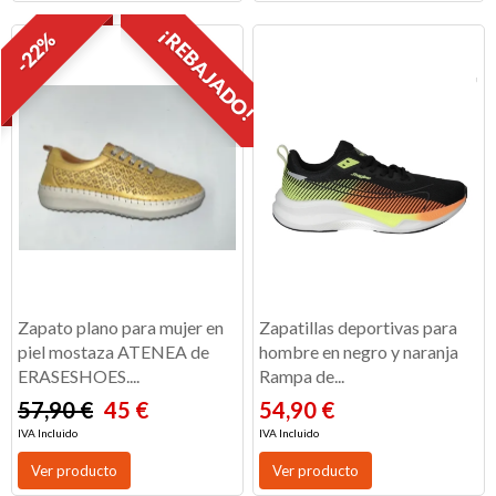
¡REBAJADO!
-22%
Zapato plano para mujer en
Zapatillas deportivas para
piel mostaza ATENEA de
hombre en negro y naranja
ERASESHOES....
Rampa de...
57,90 €
45 €
54,90 €
IVA Incluido
IVA Incluido
Ver producto
Ver producto