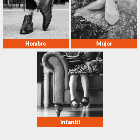
Hombre
Mujer
Infantil