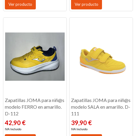
Ver producto
Ver producto
Zapatillas JOMA para niñ@s
Zapatillas JOMA para niñ@s
modelo FERRO en amarillo.
modelo SALA en amarillo. D-
D-112
111
42,90 €
39,90 €
IVA Incluido
IVA Incluido