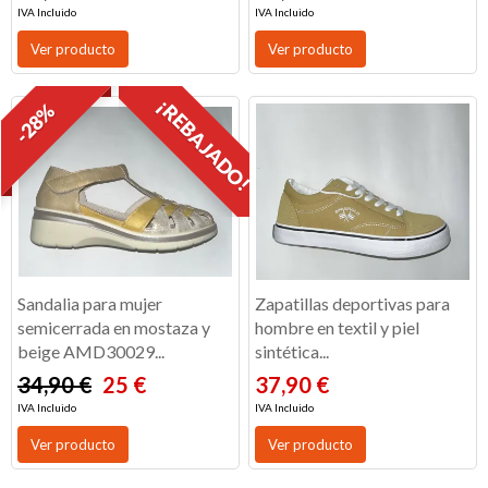
IVA Incluido
IVA Incluido
Ver producto
Ver producto
¡REBAJADO!
-28%
Sandalia para mujer
Zapatillas deportivas para
semicerrada en mostaza y
hombre en textil y piel
beige AMD30029...
sintética...
34,90 €
25 €
37,90 €
IVA Incluido
IVA Incluido
Ver producto
Ver producto