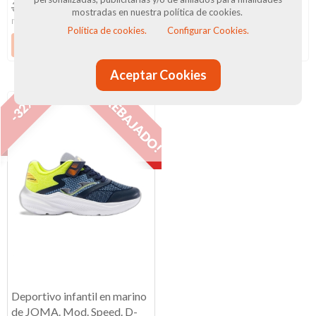
36,90 €
25 €
39,90 €
29 €
mostradas en nuestra política de cookies.
IVA Incluido
IVA Incluido
Política de cookies.
Configurar Cookies.
Ver producto
Ver producto
Aceptar Cookies
¡REBAJADO!
-32%
Deportivo infantil en marino
de JOMA. Mod. Speed. D-