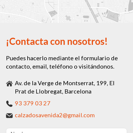
¡Contacta con nosotros!
Puedes hacerlo mediante el formulario de
contacto, email, teléfono o visitándonos.
Av. de la Verge de Montserrat, 199, El
Prat de Llobregat, Barcelona
93 379 03 27
calzadosavenida2@gmail.com