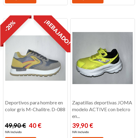
¡REBAJADO!
-20%
Deportivos para hombre en
Zapatillas deportivas JOMA
color gris M-Chalitre. D-088
modelo ACTIVE con belcro
en...
49,90 €
40 €
39,90 €
IVA Incluido
IVA Incluido