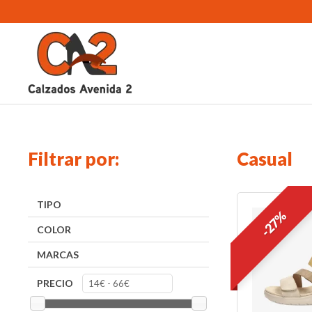
Filtrar por:
Casual
TIPO
-27%
COLOR
MARCAS
PRECIO