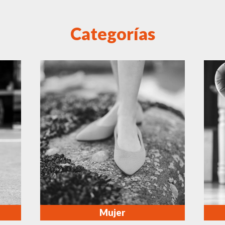
Categorías
Mujer