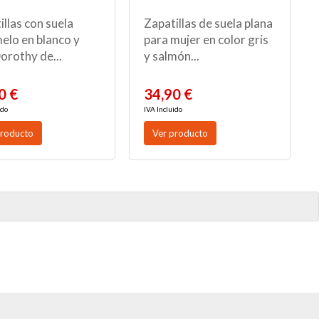
illas con suela
Zapatillas de suela plana
elo en blanco y
para mujer en color gris
orothy de...
y salmón...
0 €
34,90 €
ido
IVA Incluido
producto
Ver producto