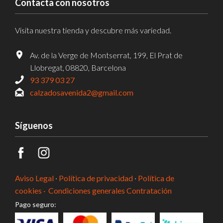
Contacta con nosotros
Visita nuestra tienda y descubre más variedad.
Av. de la Verge de Montserrat, 199, El Prat de
Llobregat, 08820, Barcelona
93 379 03 27
calzadosavenida2@gmail.com
Síguenos
Aviso Legal
·
Política de privacidad
·
Política de
cookies ·
Condiciones generales Contratación
Pago seguro: