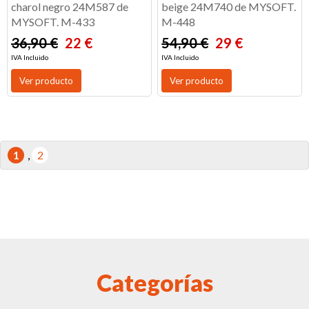
charol negro 24M587 de
beige 24M740 de MYSOFT.
MYSOFT. M-433
M-448
36,90 €
22 €
54,90 €
29 €
IVA Incluido
IVA Incluido
Ver producto
Ver producto
1
,
2
Categorías