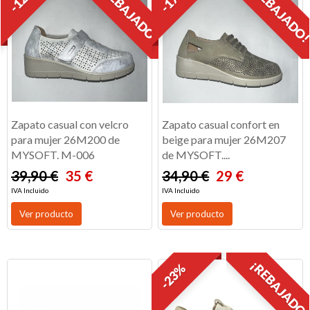
¡REBAJADO!
¡REBAJADO
Zapato casual con velcro
Zapato casual confort en
para mujer 26M200 de
beige para mujer 26M207
MYSOFT. M-006
de MYSOFT....
39,90 €
35 €
34,90 €
29 €
IVA Incluido
IVA Incluido
Ver producto
Ver producto
¡REBAJADO
-23%