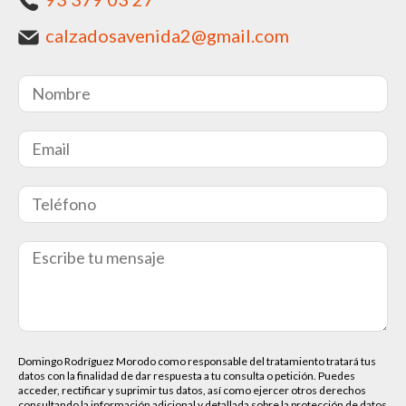
calzadosavenida2@gmail.com
Domingo Rodríguez Morodo como responsable del tratamiento tratará tus
datos con la finalidad de dar respuesta a tu consulta o petición. Puedes
acceder, rectificar y suprimir tus datos, así como ejercer otros derechos
consultando la información adicional y detallada sobre la protección de datos