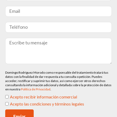
Domingo Rodríguez Morodo como responsable del tratamiento tratará tus
datos con la finalidad de dar respuesta a tu consulta o petición. Puedes
acceder, rectificar y suprimir tus datos, así como ejercer otros derechos
consultando la información adicional y detallada sobre la protección de datos
en nuestra
Política de Privacidad
.
Acepto recibir información comercial
Acepto las condiciones y términos legales
Enviar