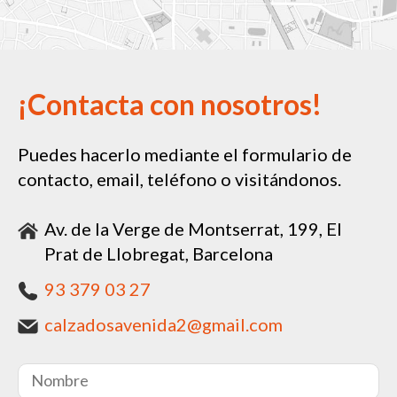
¡Contacta con nosotros!
Puedes hacerlo mediante el formulario de
contacto, email, teléfono o visitándonos.
Av. de la Verge de Montserrat, 199, El
Prat de Llobregat, Barcelona
93 379 03 27
calzadosavenida2@gmail.com