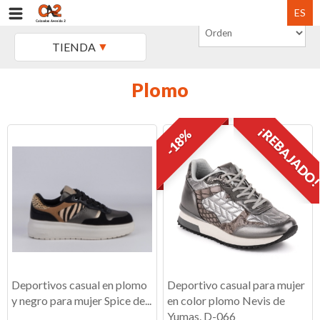
ES
TIENDA
Plomo
¡REBAJADO
-18%
Deportivos casual en plomo
Deportivo casual para mujer
y negro para mujer Spice de...
en color plomo Nevis de
Yumas. D-066