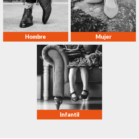
Hombre
Mujer
Infantil