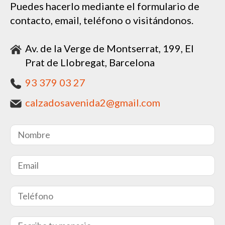
Puedes hacerlo mediante el formulario de
contacto, email, teléfono o visitándonos.
Av. de la Verge de Montserrat, 199, El
Prat de Llobregat, Barcelona
93 379 03 27
calzadosavenida2@gmail.com