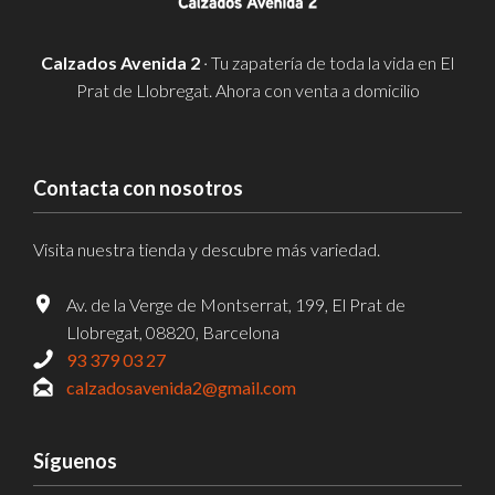
Calzados Avenida 2
· Tu zapatería de toda la vida en El
Prat de Llobregat. Ahora con venta a domicilio
Contacta con nosotros
Visita nuestra tienda y descubre más variedad.
Av. de la Verge de Montserrat, 199, El Prat de
Llobregat, 08820, Barcelona
93 379 03 27
calzadosavenida2@gmail.com
Síguenos