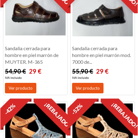
Sandalia cerrada para
Sandalia cerrada para
hombre en piel marrón de
hombre en piel marrón mod.
MUYTER. M-365
7000 de...
54,90 €
29 €
55,90 €
29 €
IVA Incluido
IVA Incluido
Ver producto
Ver producto
¡REBAJADO!
¡REBAJADO
-42%
-52%