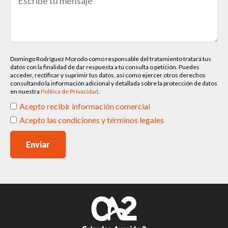
Domingo Rodríguez Morodo como responsable del tratamiento tratará tus
datos con la finalidad de dar respuesta a tu consulta o petición. Puedes
acceder, rectificar y suprimir tus datos, así como ejercer otros derechos
consultando la información adicional y detallada sobre la protección de datos
en nuestra
Política de Privacidad
.
Acepto recibir información comercial
Acepto las condiciones y términos legales
Enviar