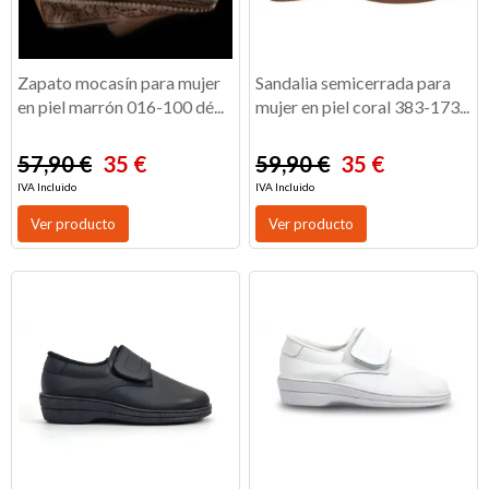
Zapato mocasín para mujer
Sandalia semicerrada para
en piel marrón 016-100 dé...
mujer en piel coral 383-173...
57,90 €
35 €
59,90 €
35 €
IVA Incluido
IVA Incluido
Ver producto
Ver producto