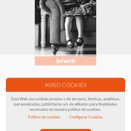
Infantil
¿Cómo comprar?
Esta Web usa cookies propias y de terceros, técnicas, analíticas,
personalizadas, publicitarias y/o de afiliados para finalidades
mostradas en nuestra política de cookies.
Compra en Calzados Avenida 2 con total tranquilidad
Política de cookies.
Configurar Cookies.