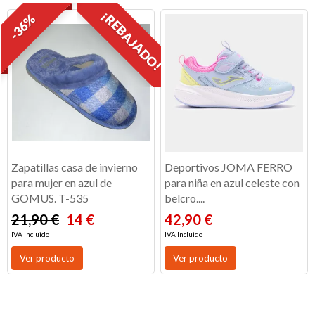
¡REBAJADO!
-36%
Zapatillas casa de invierno
Deportivos JOMA FERRO
para mujer en azul de
para niña en azul celeste con
GOMUS. T-535
belcro....
21,90 €
14 €
42,90 €
IVA Incluido
IVA Incluido
Ver producto
Ver producto