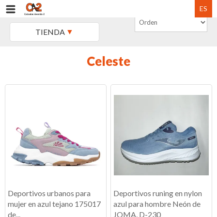
ES
TIENDA
Celeste
Deportivos urbanos para
Deportivos runing en nylon
mujer en azul tejano 175017
azul para hombre Neón de
de...
JOMA. D-230