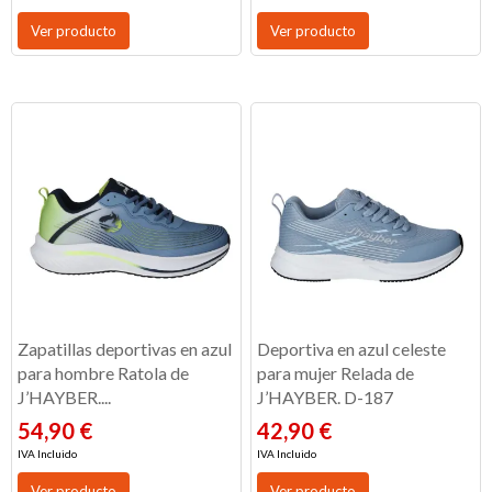
Ver producto
Ver producto
Zapatillas deportivas en azul
Deportiva en azul celeste
para hombre Ratola de
para mujer Relada de
J’HAYBER....
J’HAYBER. D-187
54,90 €
42,90 €
IVA Incluido
IVA Incluido
Ver producto
Ver producto