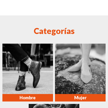
Categorías
Hombre
Mujer