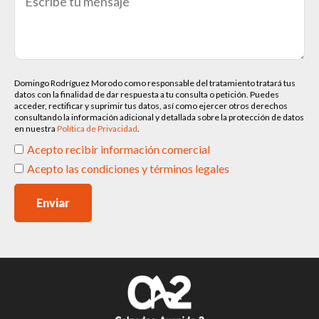
Domingo Rodríguez Morodo como responsable del tratamiento tratará tus
datos con la finalidad de dar respuesta a tu consulta o petición. Puedes
acceder, rectificar y suprimir tus datos, así como ejercer otros derechos
consultando la información adicional y detallada sobre la protección de datos
en nuestra
Política de Privacidad
.
Acepto recibir información comercial
Acepto las condiciones y términos legales
Enviar