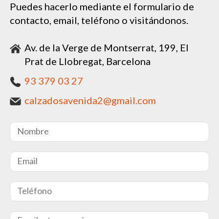
Puedes hacerlo mediante el formulario de
contacto, email, teléfono o visitándonos.
Av. de la Verge de Montserrat, 199, El
Prat de Llobregat, Barcelona
93 379 03 27
calzadosavenida2@gmail.com