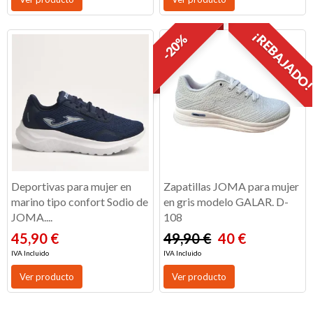
¡REBAJADO
-20%
Deportivas para mujer en
Zapatillas JOMA para mujer
marino tipo confort Sodio de
en gris modelo GALAR. D-
JOMA....
108
45,90 €
49,90 €
40 €
IVA Incluido
IVA Incluido
Ver producto
Ver producto