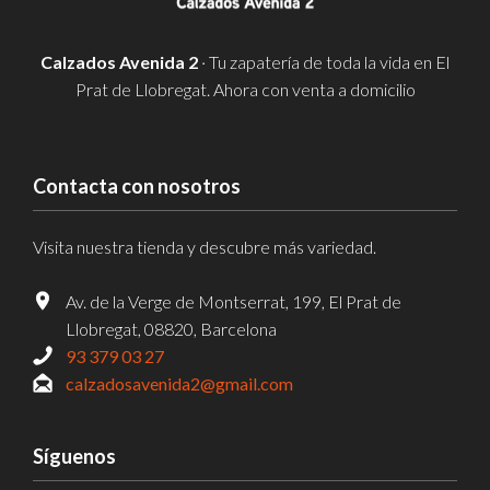
Calzados Avenida 2
· Tu zapatería de toda la vida en El
Prat de Llobregat. Ahora con venta a domicilio
Contacta con nosotros
Visita nuestra tienda y descubre más variedad.
Av. de la Verge de Montserrat, 199, El Prat de
Llobregat, 08820, Barcelona
93 379 03 27
calzadosavenida2@gmail.com
Síguenos