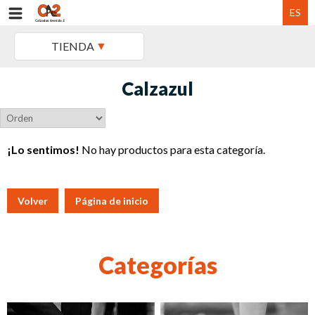
ES
TIENDA
Calzazul
¡Lo sentimos!
No hay productos para esta categoría.
Volver
Página de inicio
Categorías