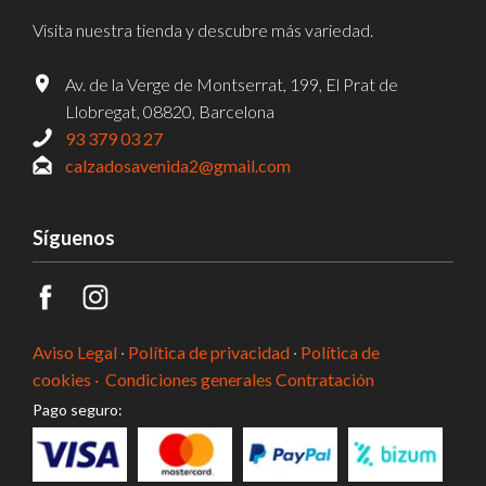
Visita nuestra tienda y descubre más variedad.
Av. de la Verge de Montserrat, 199, El Prat de
Llobregat, 08820, Barcelona
93 379 03 27
calzadosavenida2@gmail.com
Síguenos
Aviso Legal
·
Política de privacidad
·
Política de
cookies ·
Condiciones generales Contratación
Pago seguro: