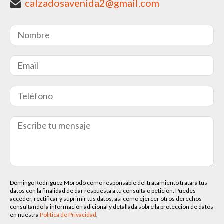
calzadosavenida2@gmail.com
Domingo Rodríguez Morodo como responsable del tratamiento tratará tus
datos con la finalidad de dar respuesta a tu consulta o petición. Puedes
acceder, rectificar y suprimir tus datos, así como ejercer otros derechos
consultando la información adicional y detallada sobre la protección de datos
en nuestra
Política de Privacidad
.