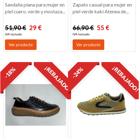
Sandalia plana para mujer en
Zapato casual para mujer en
piel cuero, verde y mostaza...
piel verde kaki Atenea de...
51,90 €
29 €
66,90 €
55 €
IVA Incluido
IVA Incluido
Ver producto
Ver producto
¡REBAJADO!
¡REBAJADO
-18%
-24%