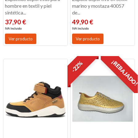
hombre en textil y piel
marino y mostaza 40057
sintética...
de...
37,90 €
49,90 €
IVA Incluido
IVA Incluido
Ver producto
Ver producto
¡REBAJADO
-22%