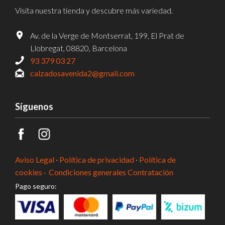
Visita nuestra tienda y descubre más variedad.
Av. de la Verge de Montserrat, 199, El Prat de
Llobregat, 08820, Barcelona
93 379 03 27
calzadosavenida2@gmail.com
Síguenos
Aviso Legal
·
Política de privacidad
·
Política de
cookies ·
Condiciones generales Contratación
Pago seguro: