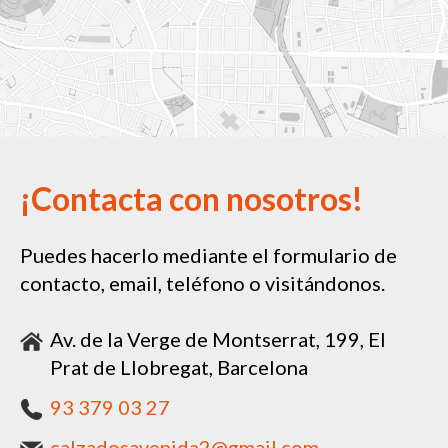
¡Contacta con nosotros!
Puedes hacerlo mediante el formulario de
contacto, email, teléfono o visitándonos.
Av. de la Verge de Montserrat, 199, El
Prat de Llobregat, Barcelona
93 379 03 27
calzadosavenida2@gmail.com