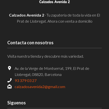
Calzados Avenida 2
· Tu zapatería de toda la vida en El
Prat de Llobregat. Ahora con venta a domicilio
Contacta con nosotros
Visita nuestra tienda y descubre más variedad.
Av. de la Verge de Montserrat, 199, El Prat de
Llobregat, 08820, Barcelona
93 379 03 27
calzadosavenida2@gmail.com
Síguenos