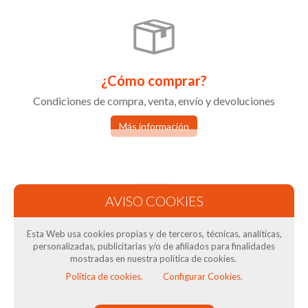
¿Cómo comprar?
Condiciones de compra, venta, envío y devoluciones
Más información
Esta Web usa cookies propias y de terceros, técnicas, analíticas,
Condiciones de Venta
personalizadas, publicitarias y/o de afiliados para finalidades
mostradas en nuestra política de cookies.
Términos y condiciones tienda online
Política de cookies.
Configurar Cookies.
Más información