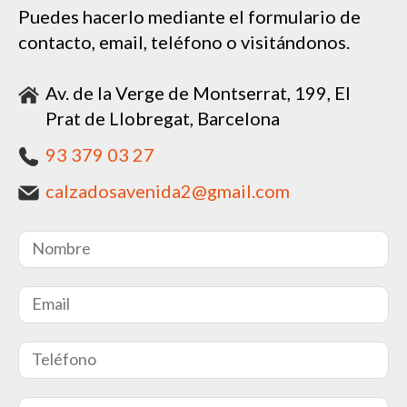
Puedes hacerlo mediante el formulario de
contacto, email, teléfono o visitándonos.
Av. de la Verge de Montserrat, 199, El
Prat de Llobregat, Barcelona
93 379 03 27
calzadosavenida2@gmail.com