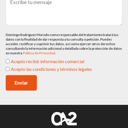
Domingo Rodríguez Morodo como responsable del tratamiento tratará tus
datos con la finalidad de dar respuesta a tu consulta o petición. Puedes
acceder, rectificar y suprimir tus datos, así como ejercer otros derechos
consultando la información adicional y detallada sobre la protección de datos
en nuestra
Política de Privacidad
.
Acepto recibir información comercial
Acepto las condiciones y términos legales
Enviar