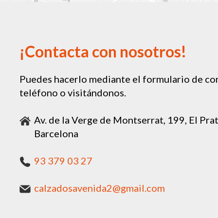
¡Contacta con nosotros!
Puedes hacerlo mediante el formulario de con
teléfono o visitándonos.
Av. de la Verge de Montserrat, 199, El Pra
Barcelona
93 379 03 27
calzadosavenida2@gmail.com