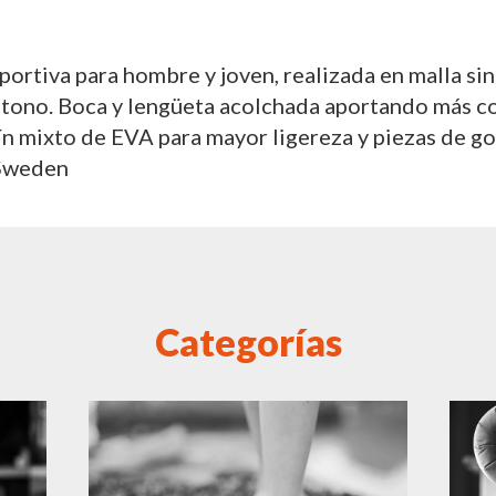
portiva para hombre y joven, realizada en malla sin
 tono. Boca y lengüeta acolchada aportando más co
ín mixto de EVA para mayor ligereza y piezas de g
 Sweden
Categorías