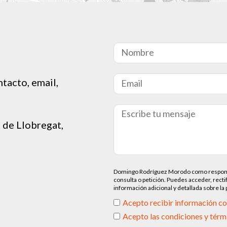
tacto, email,
t de Llobregat,
Domingo Rodríguez Morodo como responsable
consulta o petición. Puedes acceder, recti
información adicional y detallada sobre la
Acepto recibir información c
Acepto las condiciones y térm