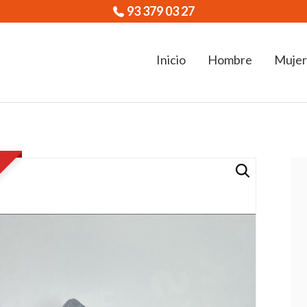
93 379 03 27
Inicio
Hombre
Mujer