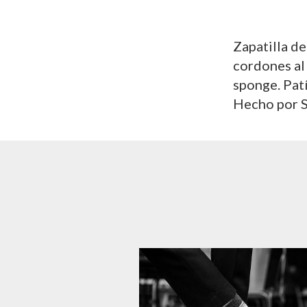
Zapatilla de
cordones al
sponge. Pat
Hecho por