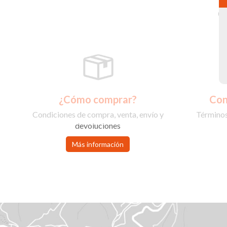
C
¿Cómo comprar?
Con
Condiciones de compra, venta, envío y
Términos
devoluciones
Más información