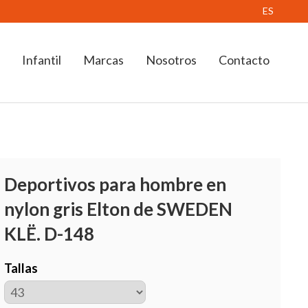
ES
Infantil
Marcas
Nosotros
Contacto
Deportivos para hombre en
nylon gris Elton de SWEDEN
KLË. D-148
Tallas