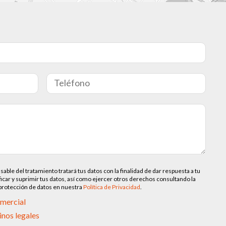
 del tratamiento tratará tus datos con la finalidad de dar respuesta a tu
ficar y suprimir tus datos, así como ejercer otros derechos consultando la
 protección de datos en nuestra
Política de Privacidad
.
omercial
inos legales