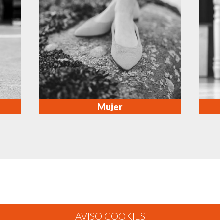
Mujer
¿Cómo comprar?