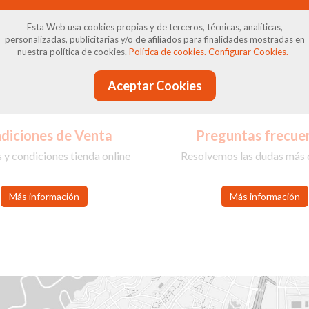
ompra en Calzados Avenida 2 con total tranquilid
Esta Web usa cookies propias y de terceros, técnicas, analíticas,
personalizadas, publicitarias y/o de afiliados para finalidades mostradas en
nuestra política de cookies.
Política de cookies.
Configurar Cookies.
Aceptar Cookies
diciones de Venta
Preguntas frecue
 y condiciones tienda online
Resolvemos las dudas más
Más información
Más información