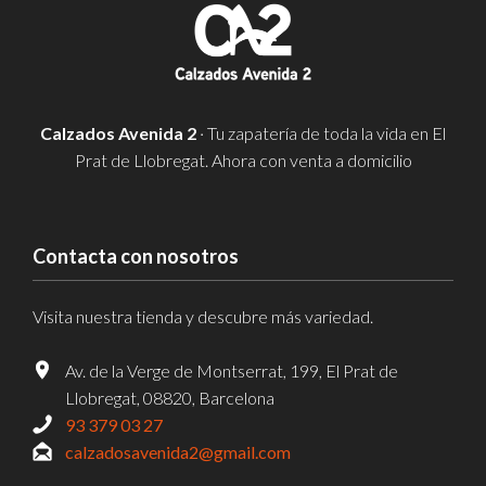
Calzados Avenida 2
· Tu zapatería de toda la vida en El
Prat de Llobregat. Ahora con venta a domicilio
Contacta con nosotros
Visita nuestra tienda y descubre más variedad.
Av. de la Verge de Montserrat, 199, El Prat de
Llobregat, 08820, Barcelona
93 379 03 27
calzadosavenida2@gmail.com