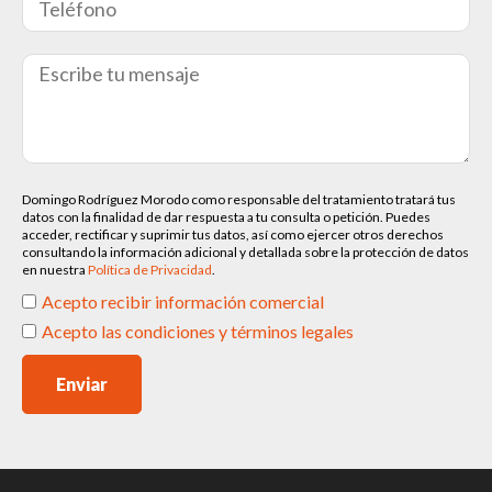
Domingo Rodríguez Morodo como responsable del tratamiento tratará tus
datos con la finalidad de dar respuesta a tu consulta o petición. Puedes
acceder, rectificar y suprimir tus datos, así como ejercer otros derechos
consultando la información adicional y detallada sobre la protección de datos
en nuestra
Política de Privacidad
.
Acepto recibir información comercial
Acepto las condiciones y términos legales
Enviar