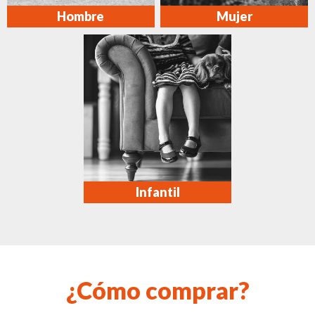
Hombre
Mujer
Infantil
¿Cómo comprar?