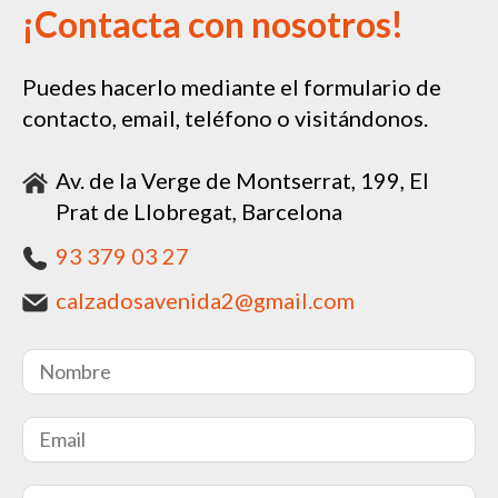
¡Contacta con nosotros!
Puedes hacerlo mediante el formulario de
contacto, email, teléfono o visitándonos.
Av. de la Verge de Montserrat, 199, El
Prat de Llobregat, Barcelona
93 379 03 27
calzadosavenida2@gmail.com