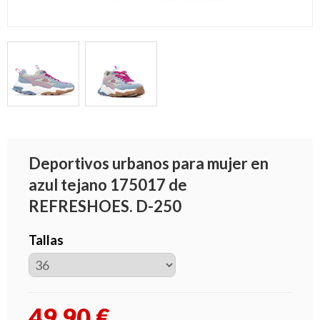
Deportivos urbanos para mujer en
azul tejano 175017 de
REFRESHOES. D-250
Tallas
49,90
€