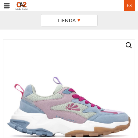
ES
TIENDA