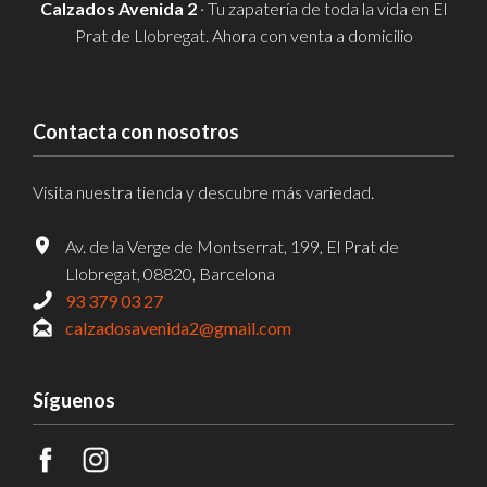
Calzados Avenida 2
· Tu zapatería de toda la vida en El
Prat de Llobregat. Ahora con venta a domicilio
Contacta con nosotros
Visita nuestra tienda y descubre más variedad.
Av. de la Verge de Montserrat, 199, El Prat de
Llobregat, 08820, Barcelona
93 379 03 27
calzadosavenida2@gmail.com
Síguenos