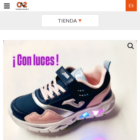
ES
TIENDA