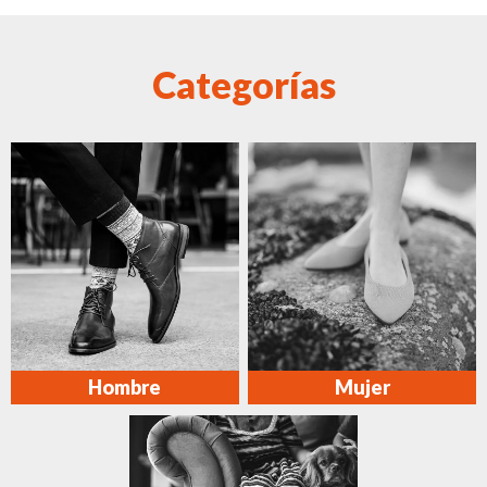
Categorías
Hombre
Mujer