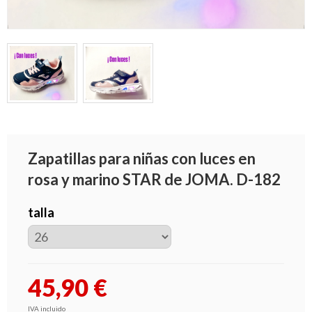
Zapatillas para niñas con luces en
rosa y marino STAR de JOMA. D-182
talla
45,90
€
IVA incluido