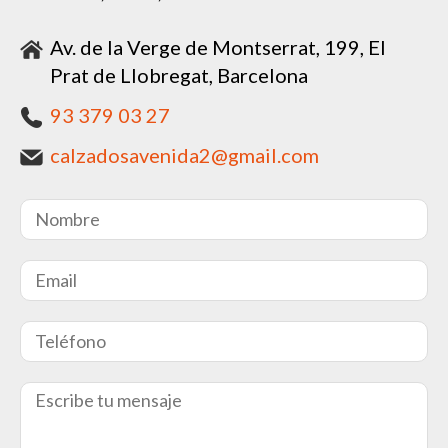
Av. de la Verge de Montserrat, 199, El
Prat de Llobregat, Barcelona
93 379 03 27
calzadosavenida2@gmail.com