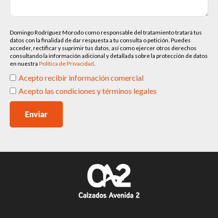
Domingo Rodríguez Morodo como responsable del tratamiento tratará tus
datos con la finalidad de dar respuesta a tu consulta o petición. Puedes
acceder, rectificar y suprimir tus datos, así como ejercer otros derechos
consultando la información adicional y detallada sobre la protección de datos
en nuestra
Política de Privacidad
.
Acepto recibir información comercial
Acepto las condiciones y términos legales
Enviar