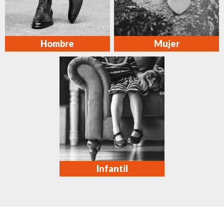
Hombre
Mujer
Infantil