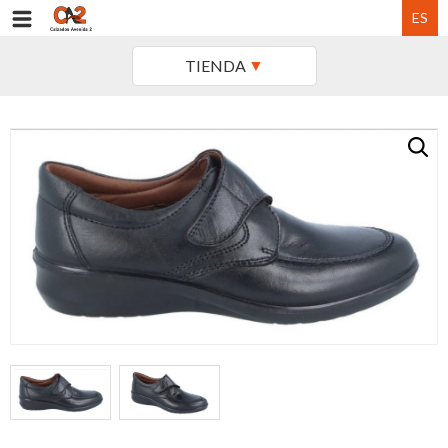
ES
TIENDA