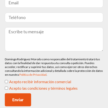
Domingo Rodríguez Morodo como responsable del tratamiento tratará tus
datos con la finalidad de dar respuesta a tu consulta o petición. Puedes
acceder, rectificar y suprimir tus datos, así como ejercer otros derechos
consultando la información adicional y detallada sobre la protección de datos
en nuestra
Política de Privacidad
.
Acepto recibir información comercial
Acepto las condiciones y términos legales
Enviar