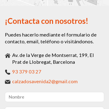
¡Contacta con nosotros!
Puedes hacerlo mediante el formulario de
contacto, email, teléfono o visitándonos.
Av. de la Verge de Montserrat, 199, El
Prat de Llobregat, Barcelona
93 379 03 27
calzadosavenida2@gmail.com