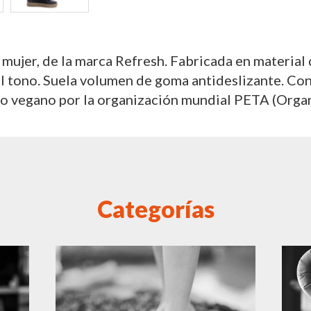
 mujer, de la marca Refresh. Fabricada en material 
al tono. Suela volumen de goma antideslizante. Con
ado vegano por la organización mundial PETA (Organ
Categorías