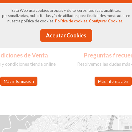
ompra en Calzados Avenida 2 con total tranquilid
Esta Web usa cookies propias y de terceros, técnicas, analíticas,
personalizadas, publicitarias y/o de afiliados para finalidades mostradas en
nuestra política de cookies.
Política de cookies.
Configurar Cookies.
Aceptar Cookies
diciones de Venta
Preguntas frecue
 y condiciones tienda online
Resolvemos las dudas más
Más información
Más información