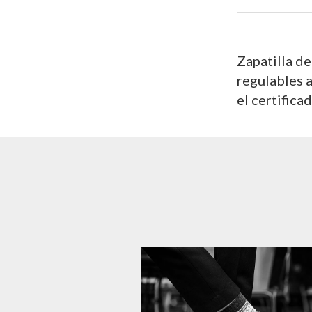
Zapatilla de
regulables 
el certific