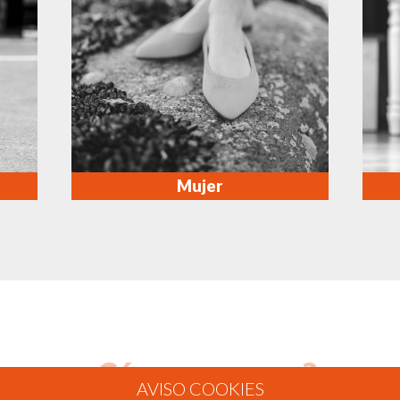
Mujer
¿Cómo comprar?