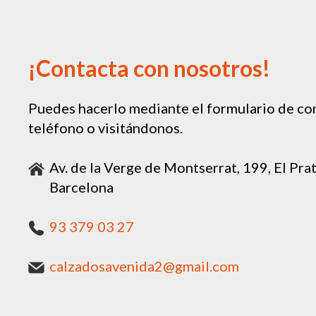
¡Contacta con nosotros!
Puedes hacerlo mediante el formulario de con
teléfono o visitándonos.
Av. de la Verge de Montserrat, 199, El Pra
Barcelona
93 379 03 27
calzadosavenida2@gmail.com