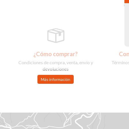
C
¿Cómo comprar?
Con
Condiciones de compra, venta, envío y
Términos
devoluciones
Más información