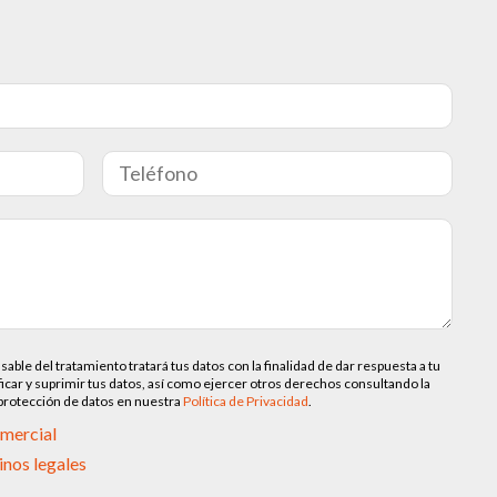
 del tratamiento tratará tus datos con la finalidad de dar respuesta a tu
ficar y suprimir tus datos, así como ejercer otros derechos consultando la
 protección de datos en nuestra
Política de Privacidad
.
omercial
inos legales