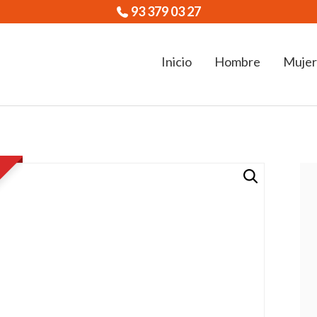
93 379 03 27
Inicio
Hombre
Mujer