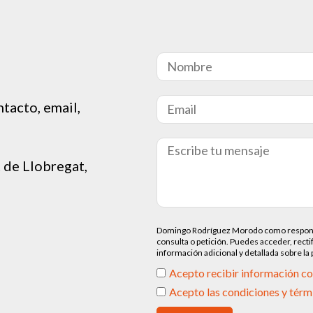
tacto, email,
t de Llobregat,
Domingo Rodríguez Morodo como responsable
consulta o petición. Puedes acceder, recti
información adicional y detallada sobre la
Acepto recibir información c
Acepto las condiciones y térm