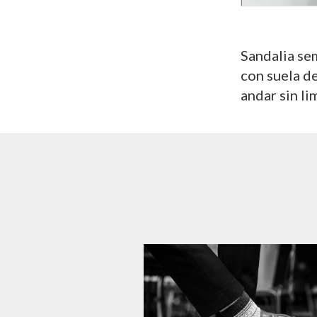
Sandalia se
con suela de
andar sin li