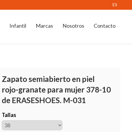
ES
Infantil
Marcas
Nosotros
Contacto
Zapato semiabierto en piel
rojo-granate para mujer 378-10
de ERASESHOES. M-031
Tallas