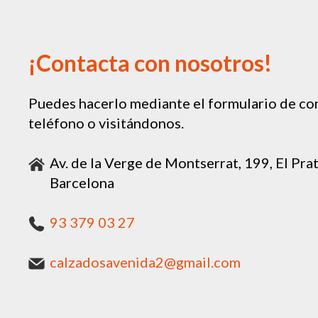
¡Contacta con nosotros!
Puedes hacerlo mediante el formulario de con
teléfono o visitándonos.
Av. de la Verge de Montserrat, 199, El Pra
Barcelona
93 379 03 27
calzadosavenida2@gmail.com