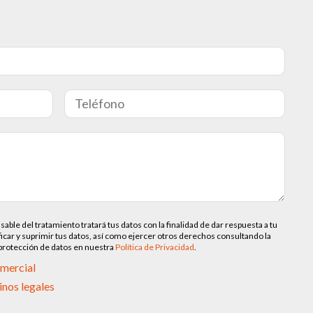
 del tratamiento tratará tus datos con la finalidad de dar respuesta a tu
ficar y suprimir tus datos, así como ejercer otros derechos consultando la
 protección de datos en nuestra
Política de Privacidad
.
omercial
inos legales