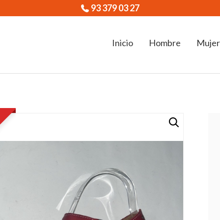
93 379 03 27
Inicio
Hombre
Mujer