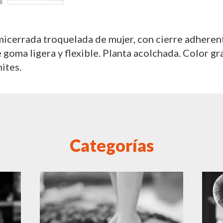
micerrada troquelada de mujer, con cierre adheren
 goma ligera y flexible. Planta acolchada. Color gr
mites.
Categorías