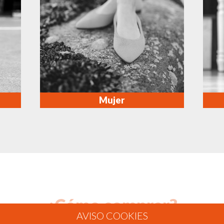
Mujer
¿Cómo comprar?