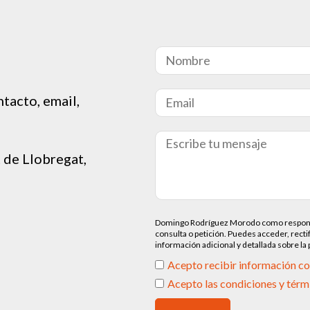
tacto, email,
t de Llobregat,
Domingo Rodríguez Morodo como responsable
consulta o petición. Puedes acceder, recti
información adicional y detallada sobre la
Acepto recibir información c
Acepto las condiciones y térm