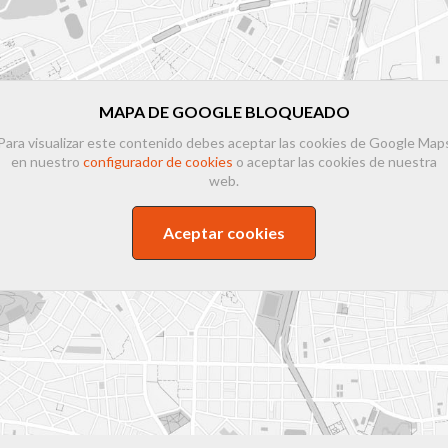
MAPA DE GOOGLE BLOQUEADO
Para visualizar este contenido debes aceptar las cookies de Google Map
en nuestro
configurador de cookies
o aceptar las cookies de nuestra
web.
Aceptar cookies