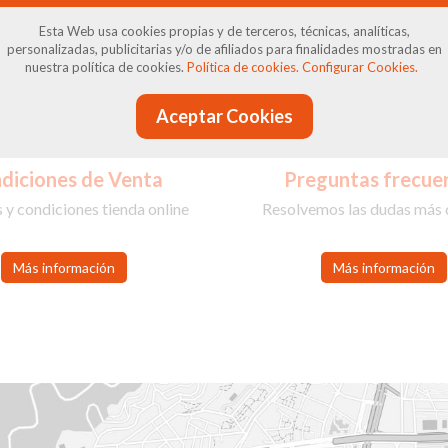
ompra en Calzados Avenida 2 con total tranquilid
Esta Web usa cookies propias y de terceros, técnicas, analíticas,
personalizadas, publicitarias y/o de afiliados para finalidades mostradas en
nuestra política de cookies.
Política de cookies.
Configurar Cookies.
Aceptar Cookies
diciones de Venta
Preguntas frecue
 y condiciones tienda online
Resolvemos las dudas más
Más información
Más información