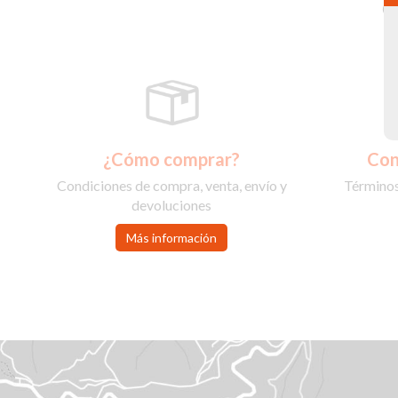
C
¿Cómo comprar?
Con
Condiciones de compra, venta, envío y
Términos
devoluciones
Más información