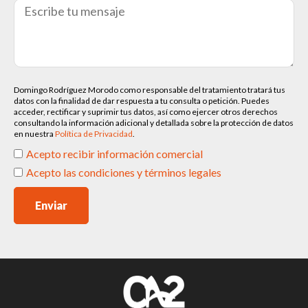
Domingo Rodríguez Morodo como responsable del tratamiento tratará tus
datos con la finalidad de dar respuesta a tu consulta o petición. Puedes
acceder, rectificar y suprimir tus datos, así como ejercer otros derechos
consultando la información adicional y detallada sobre la protección de datos
en nuestra
Política de Privacidad
.
Acepto recibir información comercial
Acepto las condiciones y términos legales
Enviar