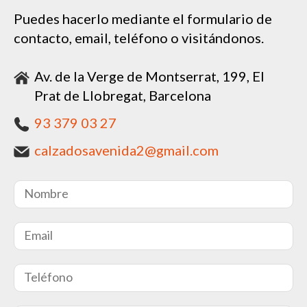
Puedes hacerlo mediante el formulario de
contacto, email, teléfono o visitándonos.
Av. de la Verge de Montserrat, 199, El
Prat de Llobregat, Barcelona
93 379 03 27
calzadosavenida2@gmail.com