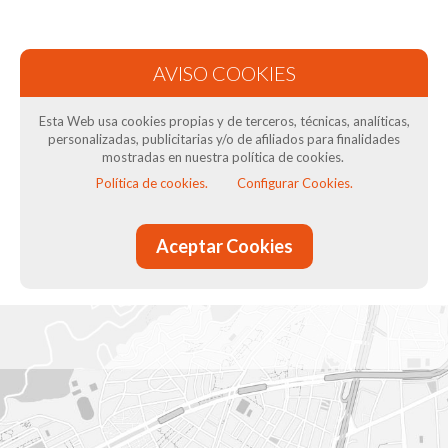
Esta Web usa cookies propias y de terceros, técnicas, analíticas,
personalizadas, publicitarias y/o de afiliados para finalidades
Preguntas frecuentes
mostradas en nuestra política de cookies.
Política de cookies.
Configurar Cookies.
Resolvemos las dudas más comunes
Más información
Aceptar Cookies