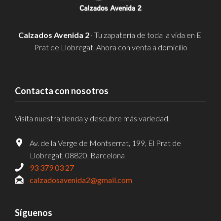
Calzados Avenida 2
· Tu zapatería de toda la vida en El
Prat de Llobregat. Ahora con venta a domicilio
Contacta con nosotros
Visita nuestra tienda y descubre más variedad.
Av. de la Verge de Montserrat, 199, El Prat de
Llobregat, 08820, Barcelona
93 379 03 27
calzadosavenida2@gmail.com
Síguenos