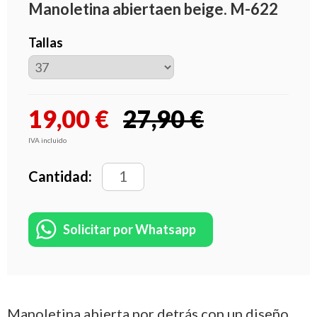
Manoletina abiertaen beige. M-622
Tallas
19,00
€
27,90 €
IVA incluido
Cantidad:
Solicitar por Whatsapp
Manoletina abierta por detrás con un diseño