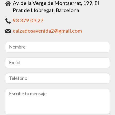
Av. de la Verge de Montserrat, 199, El
Prat de Llobregat, Barcelona
93 379 03 27
calzadosavenida2@gmail.com