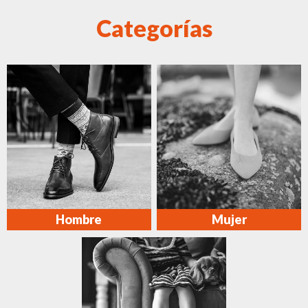
Categorías
Hombre
Mujer