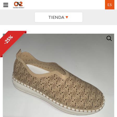
ES
TIENDA
-25%