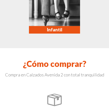
Infantil
¿Cómo comprar?
Compra en Calzados Avenida 2 con total tranquilidad