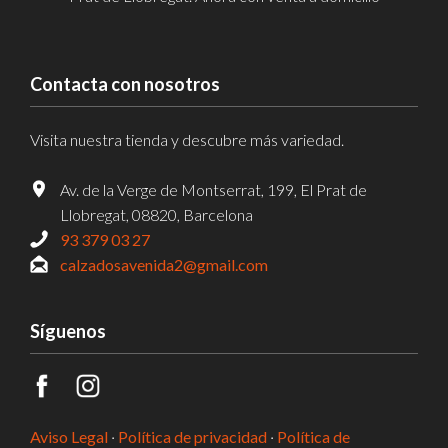
Contacta con nosotros
Visita nuestra tienda y descubre más variedad.
Av. de la Verge de Montserrat, 199, El Prat de
Llobregat, 08820, Barcelona
93 379 03 27
calzadosavenida2@gmail.com
Síguenos
Aviso Legal
·
Política de privacidad
·
Política de