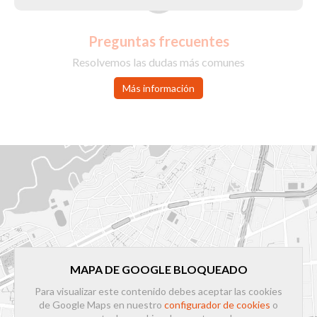
Preguntas frecuentes
Resolvemos las dudas más comunes
Más información
MAPA DE GOOGLE BLOQUEADO
Para visualizar este contenido debes aceptar las cookies
de Google Maps en nuestro
configurador de cookies
o