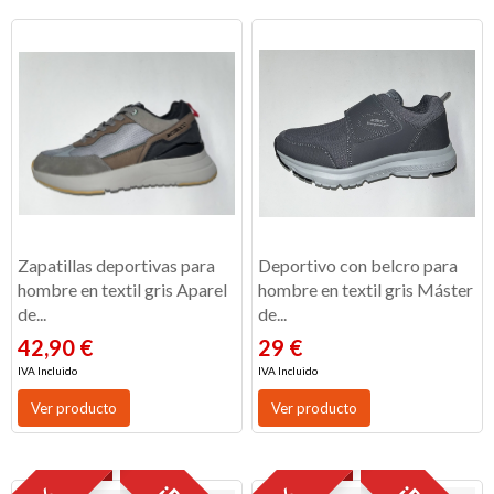
Zapatillas deportivas para
Deportivo con belcro para
hombre en textil gris Aparel
hombre en textil gris Máster
de...
de...
42,90 €
29 €
IVA Incluido
IVA Incluido
Ver producto
Ver producto