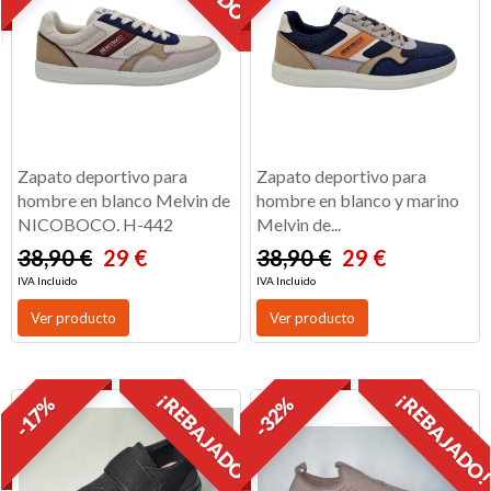
Zapato deportivo para
Zapato deportivo para
hombre en blanco Melvin de
hombre en blanco y marino
NICOBOCO. H-442
Melvin de...
38,90 €
29 €
38,90 €
29 €
IVA Incluido
IVA Incluido
Ver producto
Ver producto
¡REBAJADO!
¡REBAJADO
-17%
-32%