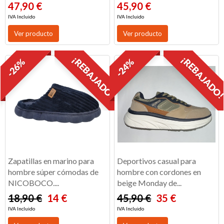
47,90 €
45,90 €
IVA Incluido
IVA Incluido
Ver producto
Ver producto
¡REBAJADO!
¡REBAJADO
-26%
-24%
Zapatillas en marino para
Deportivos casual para
hombre súper cómodas de
hombre con cordones en
NICOBOCO....
beige Monday de...
18,90 €
14 €
45,90 €
35 €
IVA Incluido
IVA Incluido