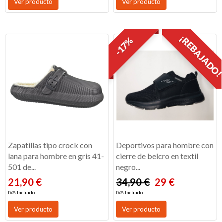
Ver producto
Ver producto
¡REBAJADO
-17%
Zapatillas tipo crock con
Deportivos para hombre con
lana para hombre en gris 41-
cierre de belcro en textil
501 de...
negro...
21,90 €
34,90 €
29 €
IVA Incluido
IVA Incluido
Ver producto
Ver producto