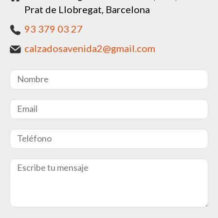
Prat de Llobregat, Barcelona
93 379 03 27
calzadosavenida2@gmail.com