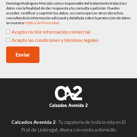
Domingo Rodríguez Morodo como responsable del tratamiento tratará tus
datos con la finalidad de dar respuesta a tu consulta o petición. Puedes
acceder, rectificar y suprimir tus datos, así como ejercer otros derechos
consultando la información adicional y detallada sobre la protección de datos
en nuestra
Política de Privacidad
.
Acepto recibir información comercial
Acepto las condiciones y términos legales
Enviar
Calzados Avenida 2
· Tu zapatería de toda la vida en El
Prat de Llobregat. Ahora con venta a domicilio