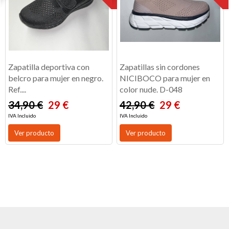
Zapatilla deportiva con
Zapatillas sin cordones
belcro para mujer en negro.
NICIBOCO para mujer en
Ref....
color nude. D-048
34,90 €
29 €
42,90 €
29 €
IVA Incluido
IVA Incluido
Ver producto
Ver producto