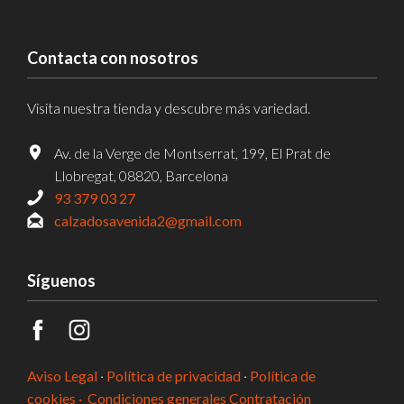
Contacta con nosotros
Visita nuestra tienda y descubre más variedad.
Av. de la Verge de Montserrat, 199, El Prat de
Llobregat, 08820, Barcelona
93 379 03 27
calzadosavenida2@gmail.com
Síguenos
Aviso Legal
·
Política de privacidad
·
Política de
cookies ·
Condiciones generales Contratación