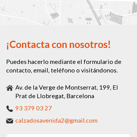
¡Contacta con nosotros!
Puedes hacerlo mediante el formulario de
contacto, email, teléfono o visitándonos.
Av. de la Verge de Montserrat, 199, El
Prat de Llobregat, Barcelona
93 379 03 27
calzadosavenida2@gmail.com