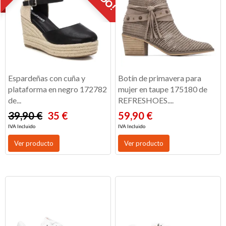
Espardeñas con cuña y
Botín de primavera para
plataforma en negro 172782
mujer en taupe 175180 de
de...
REFRESHOES....
39,90 €
35 €
59,90 €
IVA Incluido
IVA Incluido
Ver producto
Ver producto