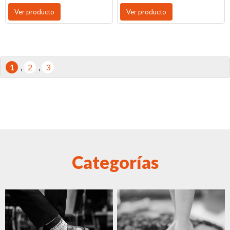
Ver producto
Ver producto
1
,
2
,
3
Categorías