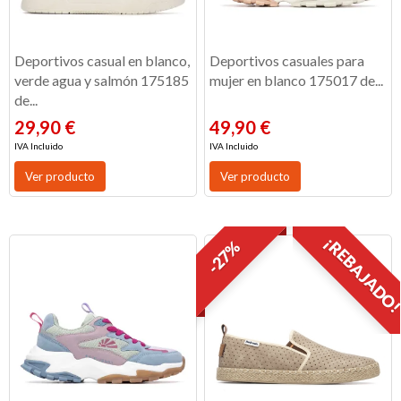
Deportivos casual en blanco,
Deportivos casuales para
verde agua y salmón 175185
mujer en blanco 175017 de...
de...
29,90 €
49,90 €
IVA Incluido
IVA Incluido
Ver producto
Ver producto
¡REBAJADO
-27%