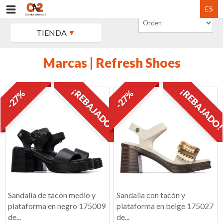
ES
TIENDA
Marcas | Refresh Shoes
¡REBAJADO!
¡REBAJADO
-27%
-27%
Sandalia de tacón medio y
Sandalia con tacón y
plataforma en negro 175009
plataforma en beige 175027
de...
de...