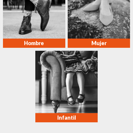
Hombre
Mujer
Infantil