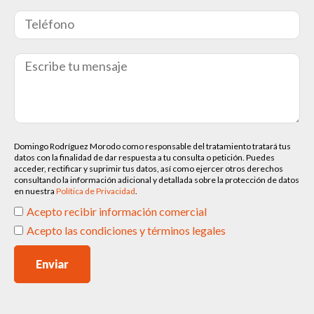
Domingo Rodríguez Morodo como responsable del tratamiento tratará tus
datos con la finalidad de dar respuesta a tu consulta o petición. Puedes
acceder, rectificar y suprimir tus datos, así como ejercer otros derechos
consultando la información adicional y detallada sobre la protección de datos
en nuestra
Política de Privacidad
.
Acepto recibir información comercial
Acepto las condiciones y términos legales
Enviar