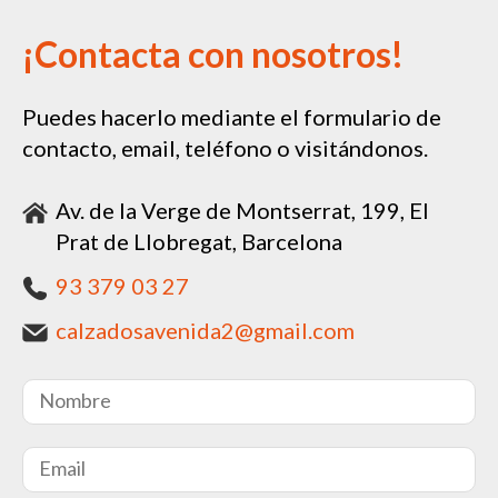
¡Contacta con nosotros!
Puedes hacerlo mediante el formulario de
contacto, email, teléfono o visitándonos.
Av. de la Verge de Montserrat, 199, El
Prat de Llobregat, Barcelona
93 379 03 27
calzadosavenida2@gmail.com