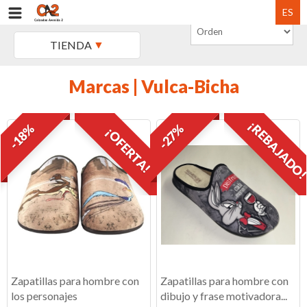
ES
TIENDA
Marcas | Vulca-Bicha
¡REBAJADO
-18%
-27%
¡OFERTA!
Zapatillas para hombre con
Zapatillas para hombre con
los personajes
dibujo y frase motivadora...