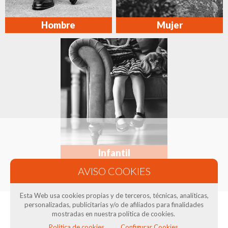
Hombre
Mujer
Infantil
Esta Web usa cookies propias y de terceros, técnicas, analíticas,
personalizadas, publicitarias y/o de afiliados para finalidades
mostradas en nuestra política de cookies.
¿Cómo comprar?
Política de cookies.
Configurar Cookies.