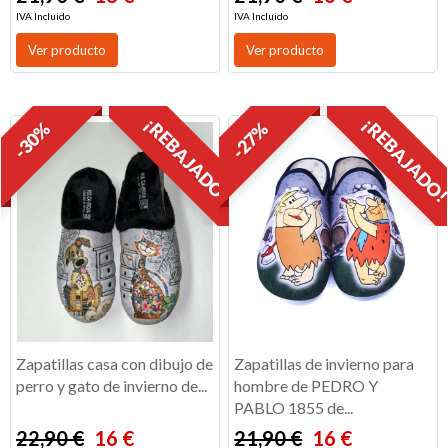
IVA Incluido
IVA Incluido
Ver producto
Ver producto
¡REBAJADO!
¡REBAJADO
-30%
-27%
Zapatillas casa con dibujo de
Zapatillas de invierno para
perro y gato de invierno de...
hombre de PEDRO Y
PABLO 1855 de...
22,90 €
16 €
21,90 €
16 €