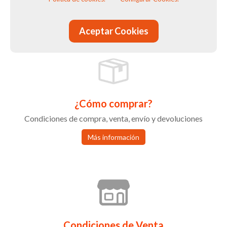
Compra en Calzados Avenida 2 con total tranquilidad
Aceptar Cookies
¿Cómo comprar?
Condiciones de compra, venta, envío y devoluciones
Más información
Condiciones de Venta