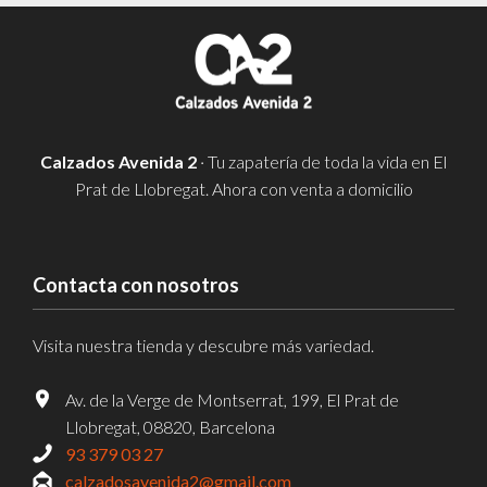
Calzados Avenida 2
· Tu zapatería de toda la vida en El
Prat de Llobregat. Ahora con venta a domicilio
Contacta con nosotros
Visita nuestra tienda y descubre más variedad.
Av. de la Verge de Montserrat, 199, El Prat de
Llobregat, 08820, Barcelona
93 379 03 27
calzadosavenida2@gmail.com