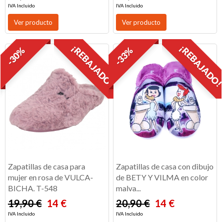
IVA Incluido
IVA Incluido
Ver producto
Ver producto
¡REBAJADO!
¡REBAJADO
-30%
-33%
Zapatillas de casa para
Zapatillas de casa con dibujo
mujer en rosa de VULCA-
de BETY Y VILMA en color
BICHA. T-548
malva...
19,90 €
14 €
20,90 €
14 €
IVA Incluido
IVA Incluido