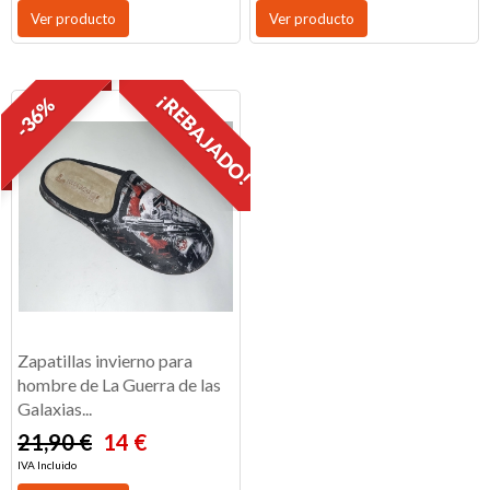
Ver producto
Ver producto
¡REBAJADO!
-36%
Zapatillas invierno para
hombre de La Guerra de las
Galaxias...
21,90 €
14 €
IVA Incluido